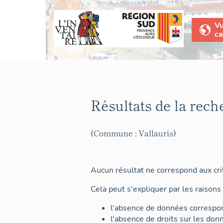
V
ca
Résultats de la rech
(Commune : Vallauris)
Aucun résultat ne correspond aux crit
Cela peut s'expliquer par les raisons 
l'absence de données correspon
l'absence de droits sur les don