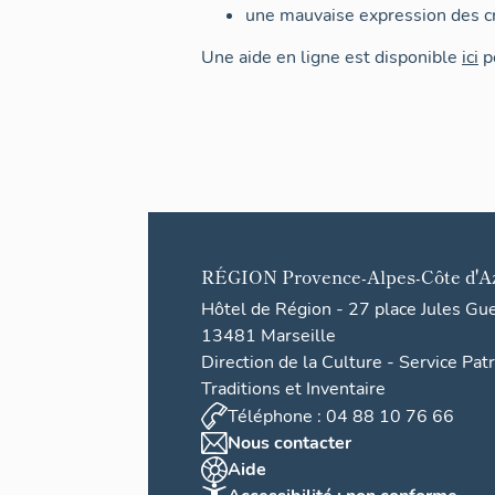
une mauvaise expression des cr
Une aide en ligne est disponible
ici
po
RÉGION
Provence-Alpes-Côte d'A
Hôtel de Région - 27 place Jules Gu
13481 Marseille
Direction de la Culture - Service Pat
Traditions et Inventaire
Téléphone : 04 88 10 76 66
Nous contacter
Aide