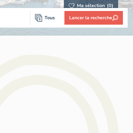
Ma sélection
(0)
Tous
Lancer la recherche