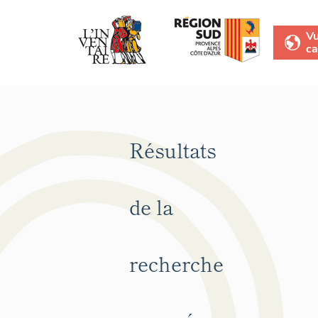
V
ca
Résultats
de la
recherche