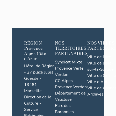
RÉGION
NOS
NOS VILLES
Provence-
TERRITOIRES
PARTENAIR
Alpes-Côte
PARTENAIRES
Ville de Nice
d'Azur
Syndicat Mixte
Ville de l'Isle-
Hôtel de Région
Provence Verte
sur-la-Sorgue
- 27 place Jules
Verdon
Ville de Grasse
Guesde -
CC Alpes
Ville d'Apt
13481
Provence Verdon
Ville de Cannes
Marseille
Département de
Archives
Direction de la
Vaucluse
Culture -
Parc des
Service
Baronnies
Patrimoine