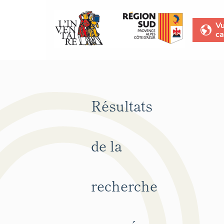
V
ca
Résultats
de la
recherche