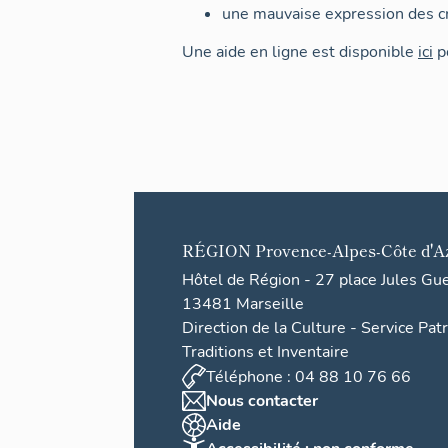
une mauvaise expression des cr
Une aide en ligne est disponible
ici
po
RÉGION
Provence-Alpes-Côte d'A
Hôtel de Région - 27 place Jules Gu
13481 Marseille
Direction de la Culture - Service Pat
Traditions et Inventaire
Téléphone : 04 88 10 76 66
Nous contacter
Aide