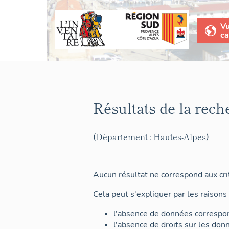
V
ca
Résultats de la rech
(Département : Hautes-Alpes)
Aucun résultat ne correspond aux crit
Cela peut s'expliquer par les raisons 
l'absence de données correspon
l'absence de droits sur les don