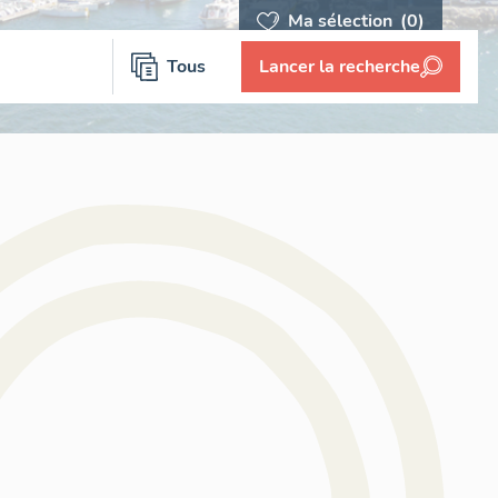
Ma sélection
(0)
Tous
Lancer la recherche