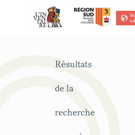
V
ca
Résultats
de la
recherche