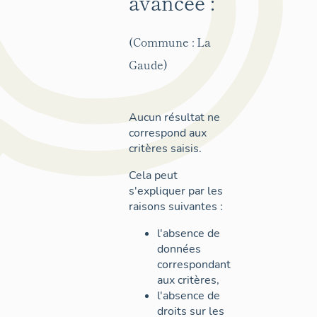
avancée :
(Commune : La
Gaude)
Aucun résultat ne
correspond aux
critères saisis.
Cela peut
s'expliquer par les
raisons suivantes :
l'absence de
données
correspondant
aux critères,
l'absence de
droits sur les