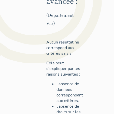
avancée :
(Département :
Var)
Aucun résultat ne
correspond aux
critères saisis.
Cela peut
s'expliquer par les
raisons suivantes :
l'absence de
données
correspondant
aux critères,
l'absence de
droits sur les