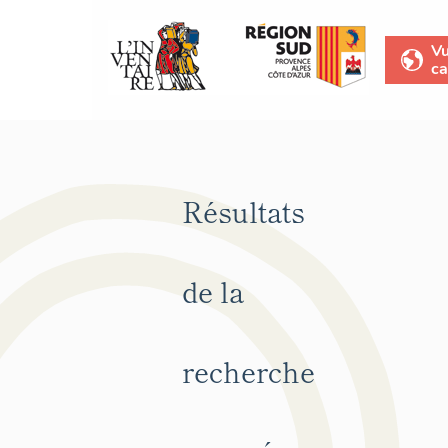
V
ca
Résultats
de la
recherche