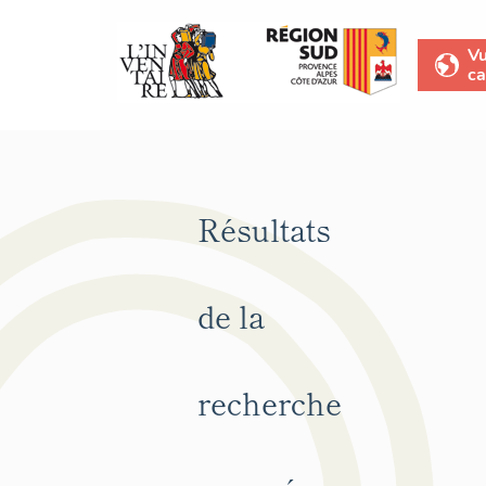
V
ca
Résultats
de la
recherche