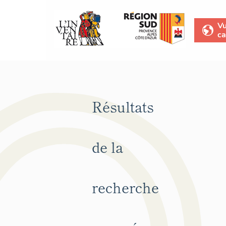
V
ca
Résultats
de la
recherche