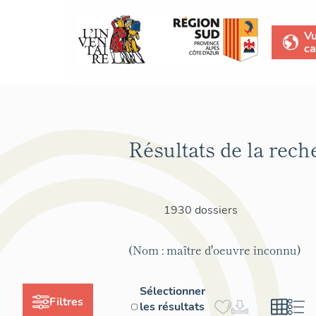
V
ca
Résultats de la rech
1930 dossiers
(Nom : maître d'oeuvre inconnu)
Sélectionner
Filtres
les résultats