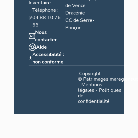
Inventaire
de Vence
Téléphone :
Dracénie
04 88 10 76
CC de Serre-
66
Ponçon
Nous
contacter
Aide
Accessibilité :
non conforme
Copyright
©
Patrimages.maregionsud
-
Mentions
légales
-
Politiques
de
confidentialité