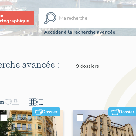
ue
rtographique
Accéder à la recherche avancée
herche avancée :
9 dossiers
hés
Dossier
Dossier