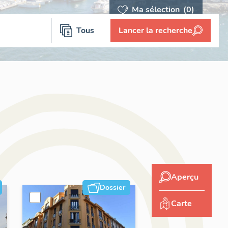
Ma sélection
(0)
Tous
Lancer la recherche
Aperçu
Dossier
Carte