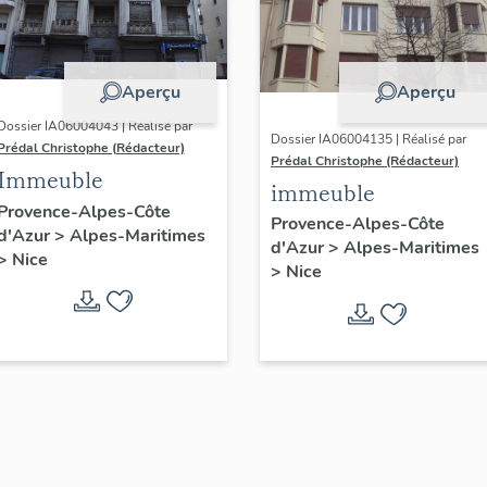
Aperçu
Aperçu
Dossier IA06004043 | Réalisé par
Dossier IA06004135 | Réalisé par
Prédal Christophe (Rédacteur)
Prédal Christophe (Rédacteur)
Immeuble
immeuble
Provence-Alpes-Côte
Provence-Alpes-Côte
d'Azur
>
Alpes-Maritimes
d'Azur
>
Alpes-Maritimes
>
Nice
>
Nice