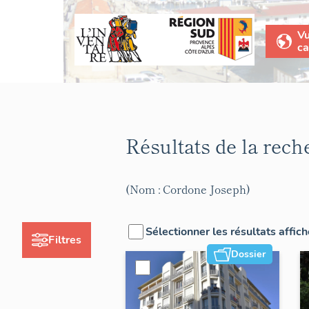
V
ca
Résultats de la rec
(Nom : Cordone Joseph)
Sélectionner les résultats affic
Filtres
Dossier