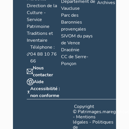
Département de
Archives
Direction de la
Vaucluse
Culture -
Parc des
Service
Baronnies
Patrimoine
provençales
Traditions et
SIVOM du pays
Inventaire
de Vence
Téléphone :
Dracénie
04 88 10 76
CC de Serre-
66
Ponçon
Nous
contacter
Aide
Accessibilité :
non conforme
Copyright
©
Patrimages.maregionsud
-
Mentions
légales
-
Politiques
de