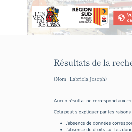
V
ca
Résultats de la rech
(Nom : Labriola Joseph)
Aucun résultat ne correspond aux crit
Cela peut s'expliquer par les raisons 
l'absence de données correspon
l'absence de droits sur les don