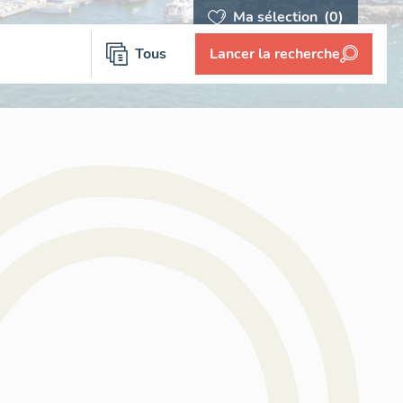
Ma sélection
(0)
Tous
Lancer la recherche