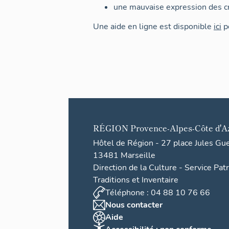
une mauvaise expression des cr
Une aide en ligne est disponible
ici
po
RÉGION
Provence-Alpes-Côte d'A
Hôtel de Région - 27 place Jules Gu
13481 Marseille
Direction de la Culture - Service Pat
Traditions et Inventaire
Téléphone : 04 88 10 76 66
Nous contacter
Aide