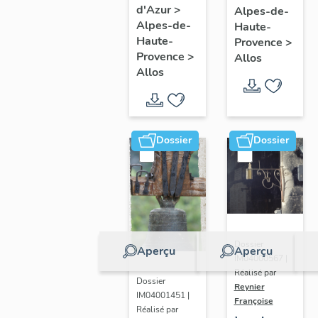
d'Azur
>
Alpes-de-
Alpes-de-
Haute-
Haute-
Provence
>
Provence
>
Allos
Allos
Dossier
Dossier
Dossier
Aperçu
Aperçu
IM04000567 |
Réalisé par
Dossier
Reynier
IM04001451 |
Françoise
Réalisé par