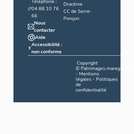
Téléphone :
Dracénie
04 88 10 76
CC de Serre-
66
Ponçon
Nous
contacter
Aide
Accessibilité :
non conforme
Copyright
©
Patrimages.maregionsud
-
Mentions
légales
-
Politiques
de
confidentialité