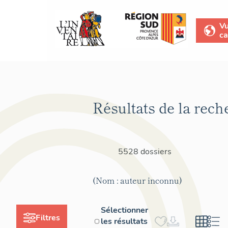
V
ca
Résultats de la rech
5528 dossiers
(Nom : auteur inconnu)
Sélectionner
Filtres
les résultats