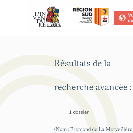
V
ca
Résultats de la
recherche avancée :
1 dossier
(Nom : Fremond de La Merveillère