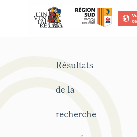
V
ca
Résultats
de la
recherche