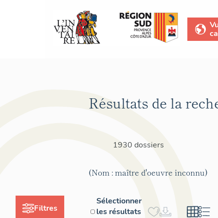
V
ca
Résultats de la rech
1930 dossiers
(Nom : maître d'oeuvre inconnu)
Sélectionner
Filtres
les résultats