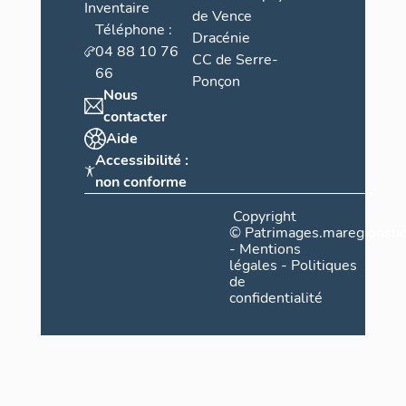
Inventaire
de Vence
Téléphone :
Dracénie
04 88 10 76
CC de Serre-
66
Ponçon
Nous
contacter
Aide
Accessibilité :
non conforme
Copyright
©
Patrimages.maregionsud
-
Mentions
légales
-
Politiques
de
confidentialité