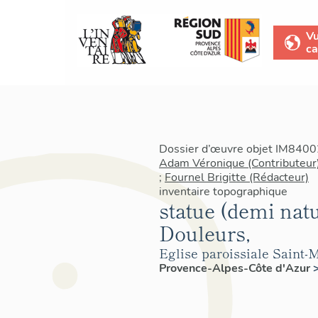
V
ca
Dossier d’œuvre objet IM84002
Adam Véronique (Contributeur
;
Fournel Brigitte (Rédacteur)
inventaire topographique
statue (demi natu
Douleurs,
Eglise paroissiale Saint-
Provence-Alpes-Côte d'Azur