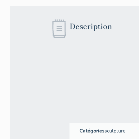
Description
Catégories
sculpture