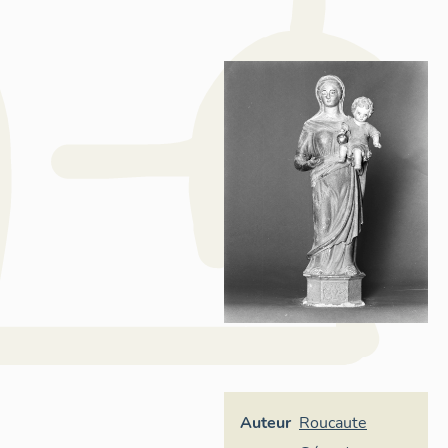
Auteur
Roucaute