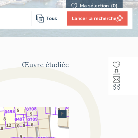
Ma sélection
(0)
Tous
Lancer la recherche
Œuvre étudiée
F