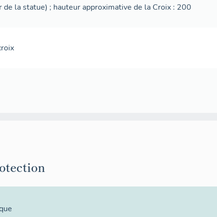
 de la statue) ; hauteur approximative de la Croix : 200
croix
rotection
ique