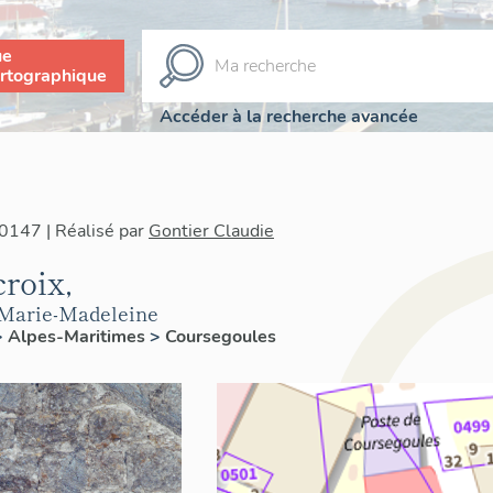
ue
rtographique
Accéder à la recherche avancée
0147 | Réalisé par
Gontier Claudie
croix,
e-Marie-Madeleine
>
Alpes-Maritimes
>
Coursegoules