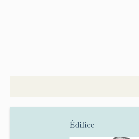
Édifice