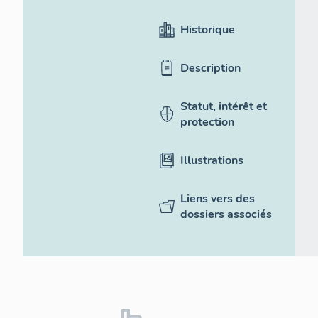
Historique
Description
Statut, intérêt et
protection
Illustrations
Liens vers des
dossiers associés