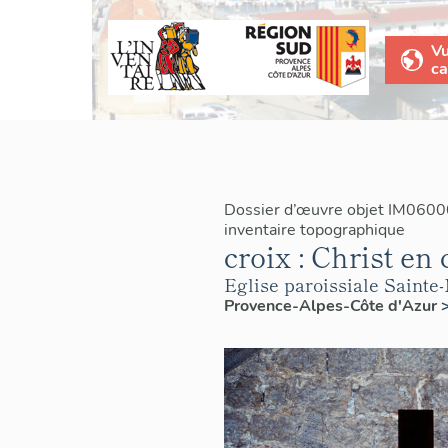
V
ca
Dossier d’œuvre objet IM0600
inventaire topographique
croix : Christ en 
Eglise paroissiale Saint
Provence-Alpes-Côte d'Azur