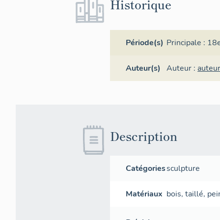
Historique
Période(s)
Principale :
18e
Auteur(s)
Auteur :
auteu
Description
Catégories
sculpture
Matériaux
bois
,
taillé
,
pei