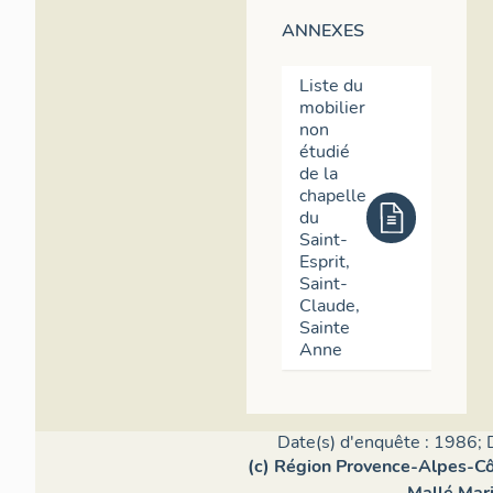
ANNEXES
Liste du
mobilier
non
étudié
de la
chapelle
du
Saint-
Esprit,
Saint-
Claude,
Sainte
Anne
Date(s) d'enquête : 1986; 
(c) Région Provence-Alpes-Côt