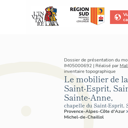
V
ca
Dossier de présentation du mob
IM05000692 | Réalisé par
Mal
inventaire topographique
Le mobilier de l
Saint-Esprit, Sai
Sainte-Anne,
chapelle du Saint-Esprit,
Provence-Alpes-Côte d'Azur
Michel-de-Chaillol