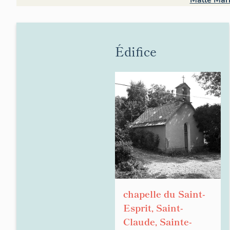
Mallé Mar
Édifice
chapelle du Saint-
Esprit, Saint-
Claude, Sainte-