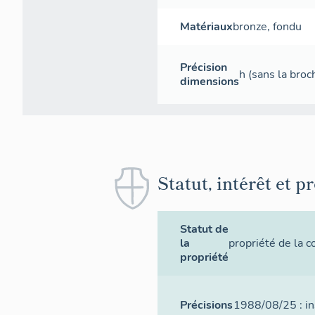
Matériaux
bronze
,
fondu
Précision
h (sans la broc
dimensions
Statut, intérêt et p
Statut de
la
propriété de la
propriété
Précisions
1988/08/25 : ins