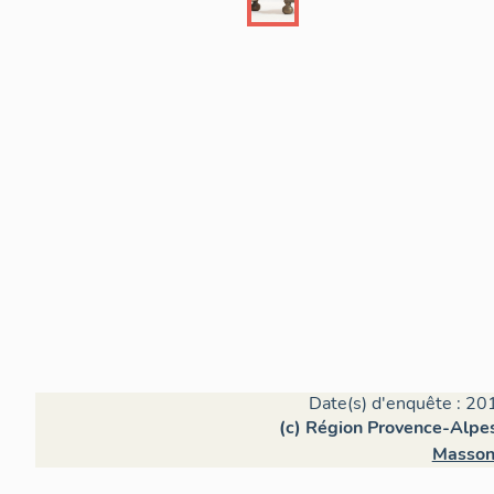
Date(s) d'enquête : 20
(c) Région Provence-Alpes
Masson