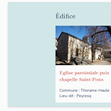
Édifice
Eglise paroissiale puis
chapelle Saint-Pons
Commune :
Thorame-Haute
Lieu-dit :
Peyresq