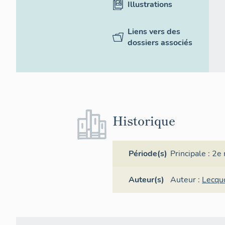
Illustrations
Liens vers des
dossiers associés
Historique
Période(s)
Principale :
2e 
Auteur(s)
Auteur :
Lecqu