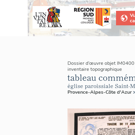
V
ca
Dossier d’œuvre objet IM0400
inventaire topographique
tableau commémor
église paroissiale Saint
Provence-Alpes-Côte d'Azur