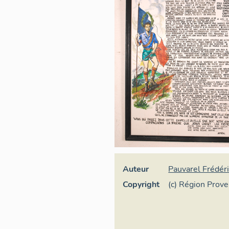
Auteur
Pauvarel Frédéri
Copyright
(c) Région Prov
d'Azur - Inventa