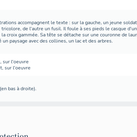
trations accompagnent le texte : sur la gauche, un jeune solda
 tricolore, de l'autre un fusil. Il foule à ses pieds le casque d'
e la croix gammée. Sa tête se détache sur une couronne de lauri
 un paysage avec des collines, un lac et des arbres.
t
,
sur l'oeuvre
t
,
sur l'oeuvre
en bas à droite).
rotection