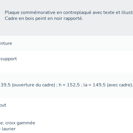
Plaque commémorative en contreplaqué avec texte et illustr
Cadre en bois peint en noir rapporté.
inture
,
support
139,5 (ouverture du cadre) ; h = 152,5 ; la = 149,5 (avec cadre)
out
gle, croix gammée
 laurier