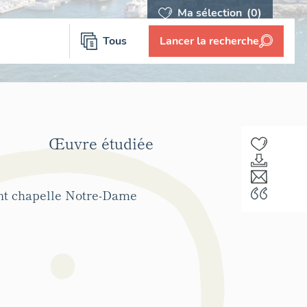
Ma sélection
(0)
Tous
Lancer la recherche
Œuvre étudiée
ent chapelle Notre-Dame
F