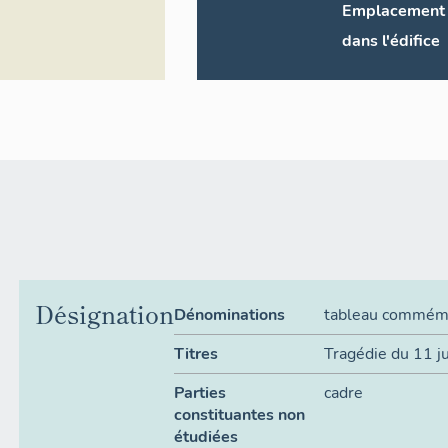
Emplacement
dans l'édifice
Désignation
Dénominations
tableau commémo
Titres
Tragédie du 11 j
Parties
cadre
constituantes non
étudiées