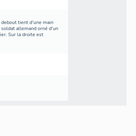
t debout tient d'une main
un soldat allemand orné d'un
er. Sur la droite est