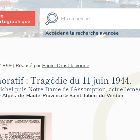
ue
rtographique
Accéder à la recherche avancée
1859 | Réalisé par
Papin-Drastik Ivonne
atif : Tragédie du 11 juin 1944,
-Michel puis Notre-Dame-de-l'Assomption, actuellem
>
Alpes-de-Haute-Provence
>
Saint-Julien-du-Verdon