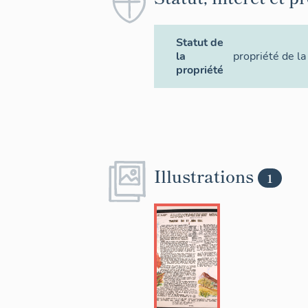
Statut de
la
propriété de 
propriété
Illustrations
1