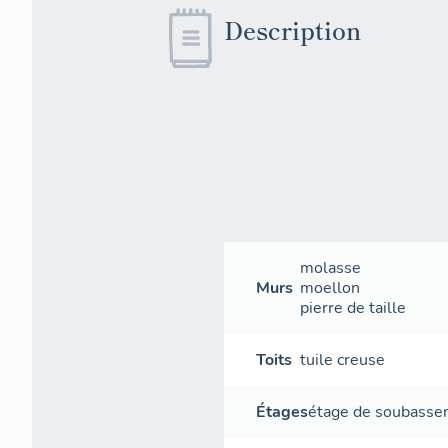
Description
molasse
Murs
moellon
pierre de taille
Toits
tuile creuse
Étages
étage de soubass