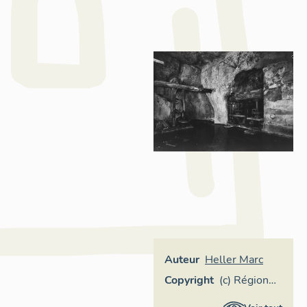
Auteur
Heller Marc
Copyright
(c) Région
Provence-