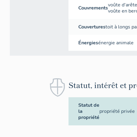
voûte d'arêt
Couvrements
voûte en ber
Couvertures
toit à longs p
Énergies
énergie animale
Statut, intérêt et p
Statut de
la
propriété privée
propriété