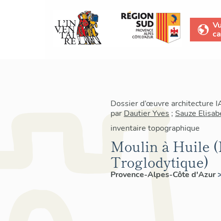
V
ca
Dossier d’œuvre architecture 
par
Dautier Yves
;
Sauze Elisab
inventaire topographique
Moulin à Huile 
Troglodytique)
Provence-Alpes-Côte d'Azur