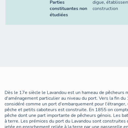
Parties
digue
,
établissem
constituantes non
construction
étudiées
Dès le 17e siècle le Lavandou est un hameau de pêcheurs m
d'aménagement particulier au niveau du port. Vers la fin du
considéré comme un port d'embarquement pour l'étranger, 
pêche et petits caboteurs est construite. En 1855 on compt
pêche dont une part importante de pêcheurs génois. Les bat
à terre. Les prémices du port du Lavandou sont construite
jetée en enrochement reliée à la terre par une passerelle en 