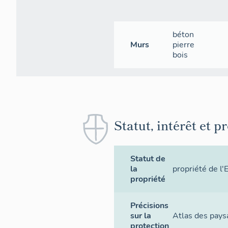
béton
Murs
pierre
bois
Statut, intérêt et p
Statut de
la
propriété de l'
propriété
Précisions
sur la
Atlas des pays
protection