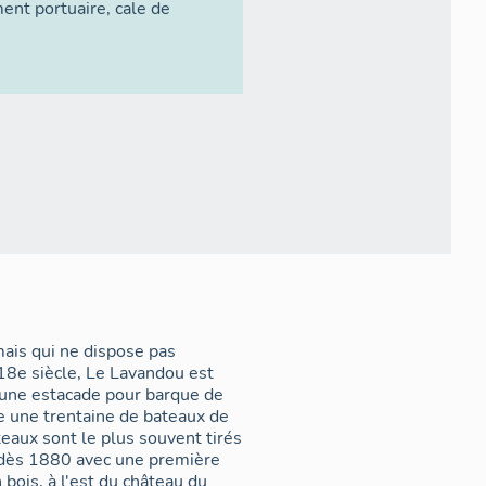
ent portuaire
,
cale de
ais qui ne dispose pas
 18e siècle, Le Lavandou est
une estacade pour barque de
e une trentaine de bateaux de
eaux sont le plus souvent tirés
s dès 1880 avec une première
bois, à l'est du château du