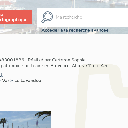
ue
rtographique
Accéder à la recherche avancée
IA83001996 | Réalisé par
Carteron Sophie
 patrimoine portuaire en Provence-Alpes-Côte d'Azur
u
>
Var
>
Le Lavandou