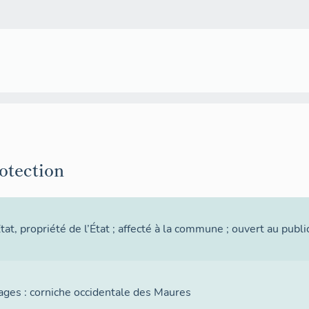
rotection
Etat
, propriété de l’État ; affecté à la commune ; ouvert au publi
ages : corniche occidentale des Maures