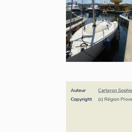
Auteur
Carteron Sophi
Copyright
(c) Région Pro
d'Azur – Servic