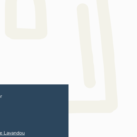
r
e Lavandou