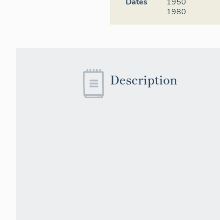
Dates
1950
1980
Description