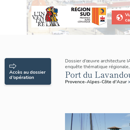
V
ca
Dossier d’œuvre architecture 
enquête thématique régionale,
Port du Lavando
Accès au dossier
d’opération
Provence-Alpes-Côte d'Azur