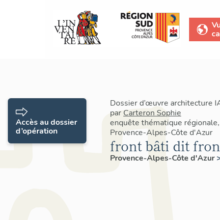
V
ca
Dossier d’œuvre architecture 
par
Carteron Sophie
Accès au dossier
enquête thématique régionale,
d’opération
Provence-Alpes-Côte d'Azur
front bâti dit fro
Provence-Alpes-Côte d'Azur