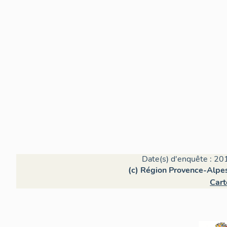
Date(s) d'enquête : 20
(c) Région Provence-Alpes
Cart