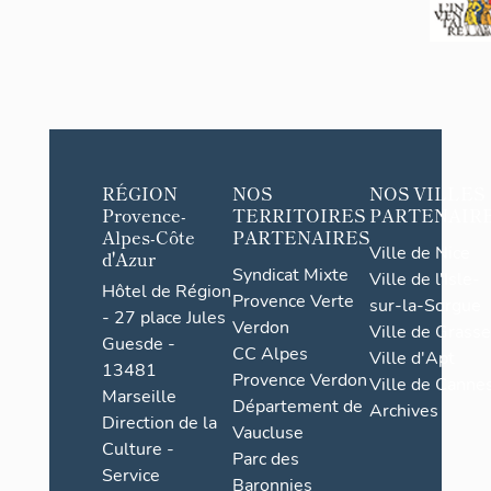
RÉGION
NOS
NOS VILLES
Provence-
TERRITOIRES
PARTENAIR
Alpes-Côte
PARTENAIRES
Ville de Nice
d'Azur
Syndicat Mixte
Ville de l'Isle-
Hôtel de Région
Provence Verte
sur-la-Sorgue
- 27 place Jules
Verdon
Ville de Grasse
Guesde -
CC Alpes
Ville d'Apt
13481
Provence Verdon
Ville de Cannes
Marseille
Département de
Archives
Direction de la
Vaucluse
Culture -
Parc des
Service
Baronnies