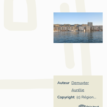
Auteur
Demuyter
Aurélie
Copyright
(c) Région
Provence-
Voir tout