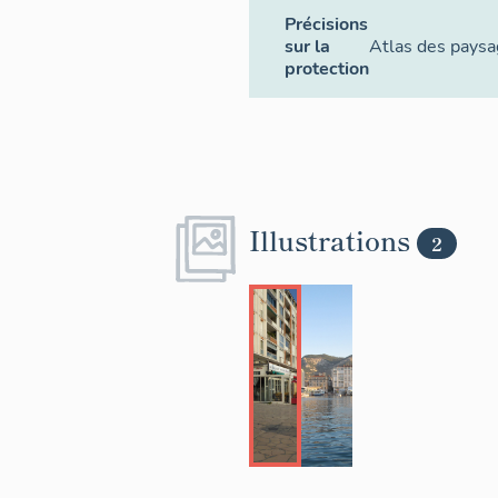
Précisions
sur la
Atlas des paysa
protection
Illustrations
2