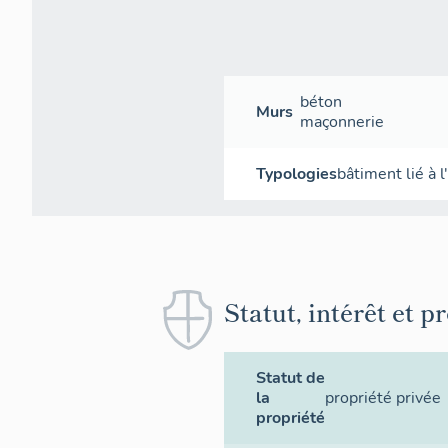
béton
Murs
maçonnerie
Typologies
bâtiment lié à l
Statut, intérêt et p
Statut de
la
propriété privée
propriété