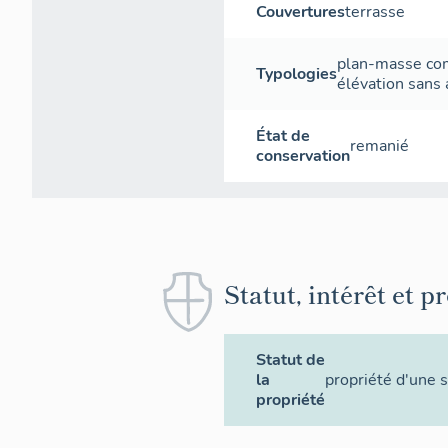
Couvertures
terrasse
plan-masse co
Typologies
élévation sans 
État de
remanié
conservation
Statut, intérêt et p
Statut de
la
propriété d'une s
propriété