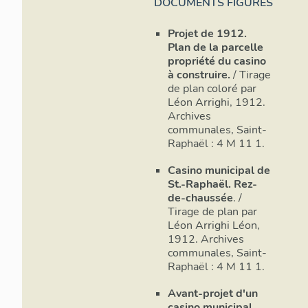
DOCUMENTS FIGURÉS
Projet de 1912.
Plan de la parcelle
propriété du casino
à construire.
/ Tirage
de plan coloré par
Léon Arrighi, 1912.
Archives
communales, Saint-
Raphaël : 4 M 11 1.
Casino municipal de
St.-Raphaël. Rez-
de-chaussée
. /
Tirage de plan par
Léon Arrighi Léon,
1912. Archives
communales, Saint-
Raphaël : 4 M 11 1.
Avant-projet d'un
casino municipal.