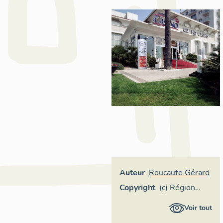
Auteur
Roucaute Gérard
Copyright
(c) Région
Provence-
Voir tout
Alpes-Côte