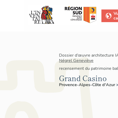
V
ca
Dossier d’œuvre architecture 
Négrel Geneviève
recensement du patrimoine bal
Grand Casino
Provence-Alpes-Côte d'Azur