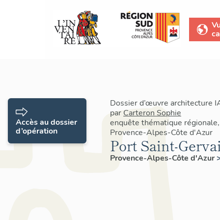
V
ca
Dossier d’œuvre architecture 
par
Carteron Sophie
Accès au dossier
enquête thématique régionale,
d’opération
Provence-Alpes-Côte d'Azur
Port Saint-Gerva
Provence-Alpes-Côte d'Azur