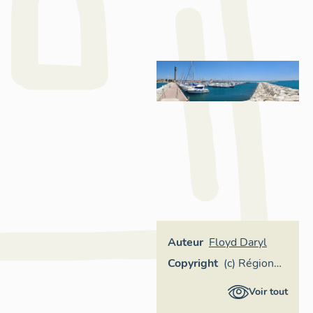
Auteur
Floyd Daryl
Copyright
(c) Région
Provence-
Voir tout
Alpes-Côte