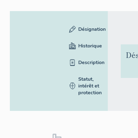
Désignation
Historique
Dés
Description
Statut,
intérêt et
protection