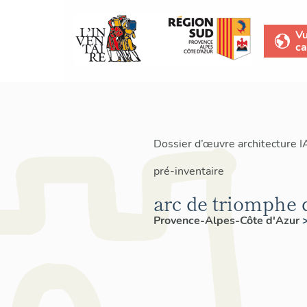
V
ca
Dossier d’œuvre architecture 
pré-inventaire
arc de triomphe d
Provence-Alpes-Côte d'Azur