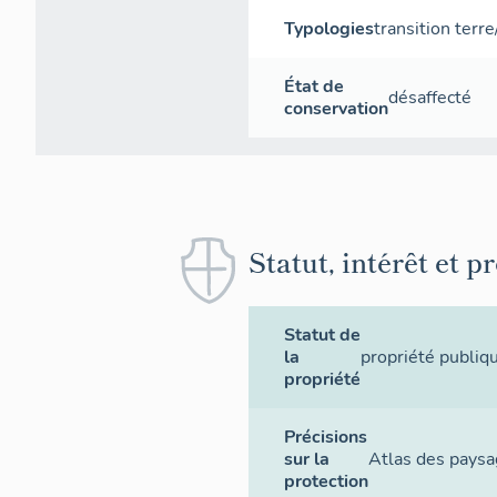
Typologies
transition terr
État de
désaffecté
conservation
Statut, intérêt et p
Statut de
la
propriété publiq
propriété
Précisions
sur la
Atlas des paysa
protection