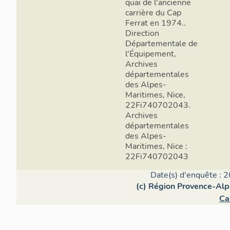
quai de l'ancienne
carrière du Cap
Ferrat en 1974..
Direction
Départementale de
l'Équipement,
Archives
départementales
des Alpes-
Maritimes, Nice,
22Fi740702043.
Archives
départementales
des Alpes-
Maritimes, Nice :
22Fi740702043
Date(s) d'enquête : 2
(c) Région Provence-Alp
Ca