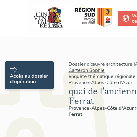
V
ca
Dossier d’œuvre architecture 
Carteron Sophie
Accès au dossier
enquête thématique régionale,
d’opération
Provence-Alpes-Côte d'Azur
quai de l'ancien
Ferrat
Provence-Alpes-Côte d'Azur
Ferrat