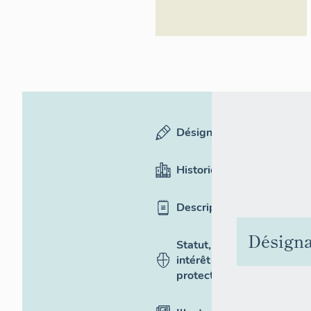
Désignation
Historique
Description
Désigna
Statut,
intérêt et
protection