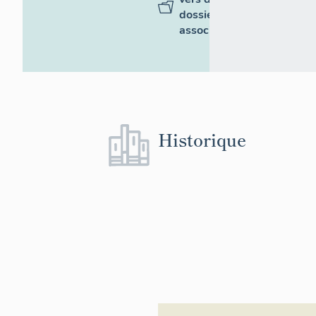
dossiers
associés
Historique