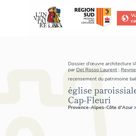
V
ca
Dossier d’œuvre architecture 
par
Del Rosso Laurent
;
Reynie
recensement du patrimoine bal
église paroissia
Cap-Fleuri
Provence-Alpes-Côte d'Azur