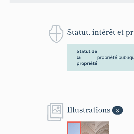
Statut, intérêt et p
Statut de
la
propriété publiq
propriété
Illustrations
3