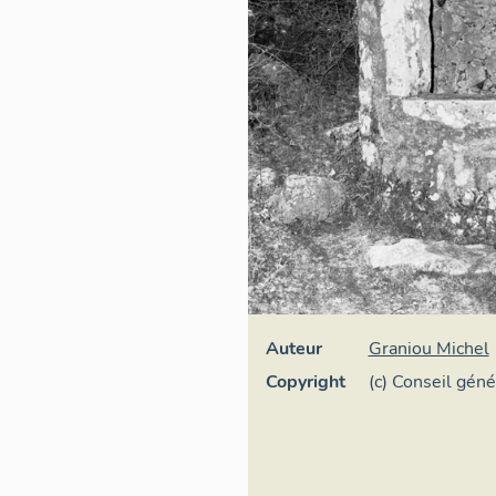
Auteur
Graniou Michel
Copyright
(c) Conseil gén
Maritimes