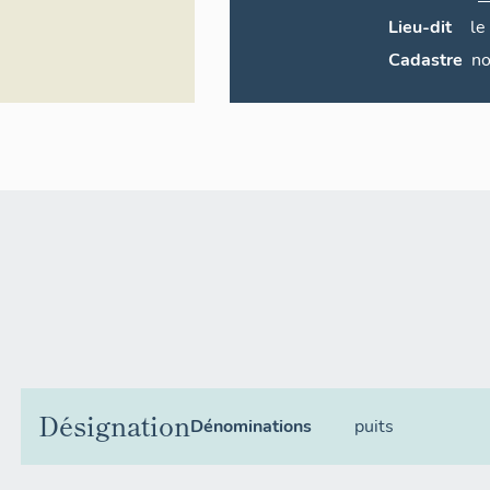
Lieu-dit
le
Cadastre
Désignation
Dénominations
puits