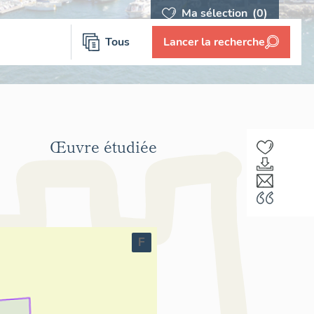
Ma sélection
(0)
Tous
Lancer la recherche
Œuvre étudiée
F