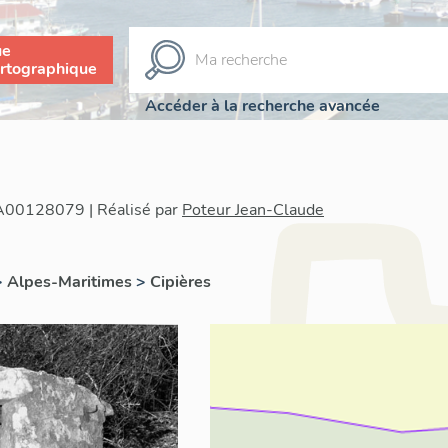
ue
rtographique
Accéder à la recherche avancée
IA00128079 | Réalisé par
Poteur Jean-Claude
>
Alpes-Maritimes
>
Cipières