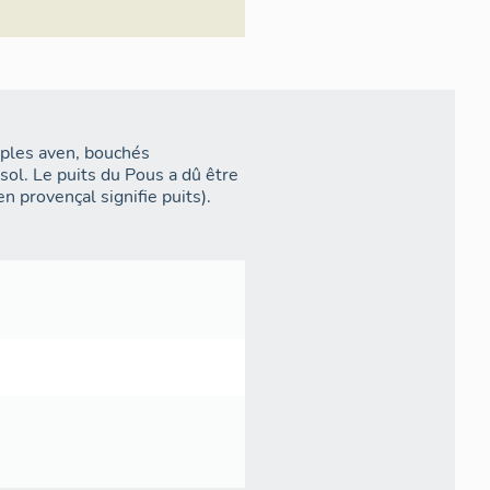
mples aven, bouchés
sol. Le puits du Pous a dû être
n provençal signifie puits).