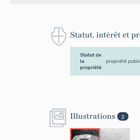
Statut, intérêt et p
Statut de
la
propriété publ
propriété
Illustrations
2