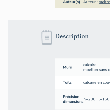
Auteur(s)
Auteur :
maître
Description
calcaire
Murs
moellon sans ch
Toits
calcaire en cou
Précision
h=200 ; l=160
dimensions