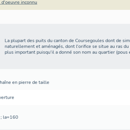
 d'oeuvre inconnu
La plupart des puits du canton de Coursegoules dont de si
naturellement et aménagés, dont l'orifice se situe au ras du 
plus important puisqu'il a donné son nom au quartier (pous e
aîne en pierre de taille
verture
 ; la=160