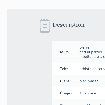
Description
pierre
Murs
enduit partiel
moellon sans ch
Toits
schiste en cou
Plans
plan massé
Étages
1 vaisseau