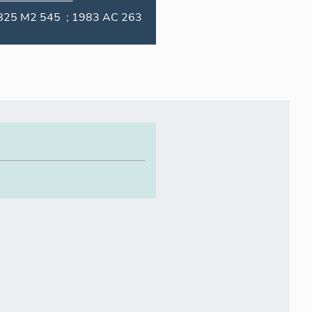
1825 M2 545 ; 1983 AC 263