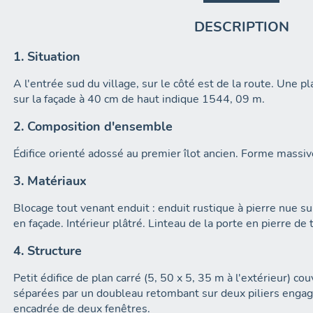
DESCRIPTION
1. Situation
A l'entrée sud du village, sur le côté est de la route. Une
sur la façade à 40 cm de haut indique 1544, 09 m.
2. Composition d'ensemble
Édifice orienté adossé au premier îlot ancien. Forme massiv
3. Matériaux
Blocage tout venant enduit : enduit rustique à pierre nue sur
en façade. Intérieur plâtré. Linteau de la porte en pierre de t
4. Structure
Petit édifice de plan carré (5, 50 x 5, 35 m à l'extérieur) c
séparées par un doubleau retombant sur deux piliers engagé
encadrée de deux fenêtres.