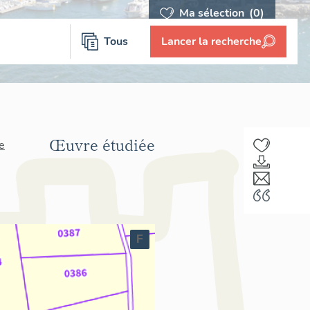
Ma sélection
(0)
Tous
Lancer la recherche
Œuvre étudiée
e
F