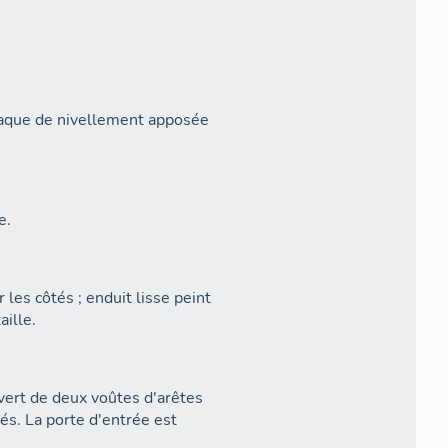
 plaque de nivellement apposée
e.
 les côtés ; enduit lisse peint
aille.
ouvert de deux voûtes d'arêtes
s. La porte d'entrée est