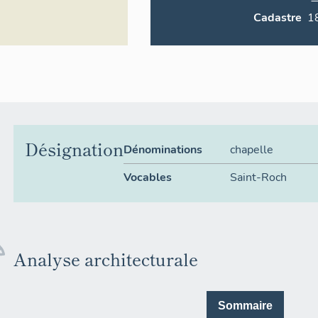
Cadastre
Désignation
Dénominations
chapelle
Vocables
Saint-Roch
Analyse architecturale
Sommaire