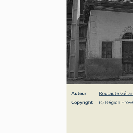
Auteur
Roucaute Gérar
Copyright
(c) Région Pro
d'Azur - Inventa