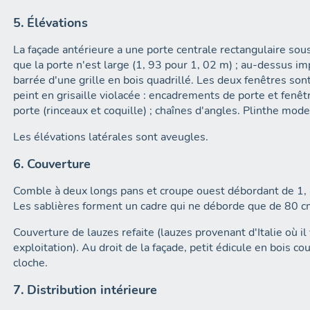
5. Élévations
La façade antérieure a une porte centrale rectangulaire sous
que la porte n'est large (1, 93 pour 1, 02 m) ; au-dessus i
barrée d'une grille en bois quadrillé. Les deux fenêtres so
peint en grisaille violacée : encadrements de porte et fenêt
porte (rinceaux et coquille) ; chaînes d'angles. Plinthe mod
Les élévations latérales sont aveugles.
6. Couverture
Comble à deux longs pans et croupe ouest débordant de 1, 4
Les sablières forment un cadre qui ne déborde que de 80 c
Couverture de lauzes refaite (lauzes provenant d'Italie où il 
exploitation). Au droit de la façade, petit édicule en bois c
cloche.
7. Distribution intérieure