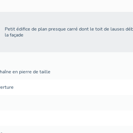
Petit édifice de plan presque carré dont le toit de lauses 
la façade
aîne en pierre de taille
verture