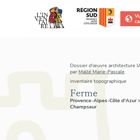
V
ca
Dossier d’œuvre architecture 
par
Mallé Marie-Pascale
inventaire topographique
Ferme
Provence-Alpes-Côte d'Azur
Champsaur