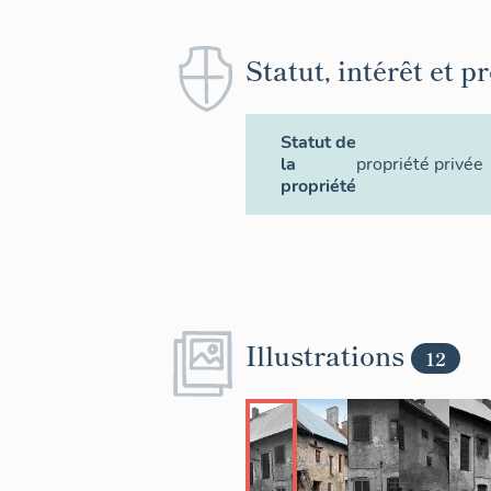
Statut, intérêt et p
Statut de
la
propriété privée
propriété
Illustrations
12