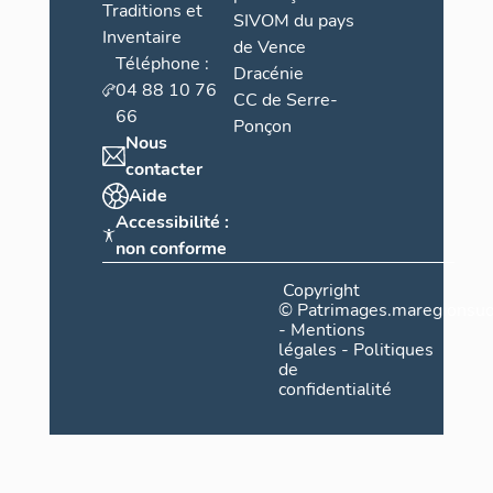
Traditions et
SIVOM du pays
Inventaire
de Vence
Téléphone :
Dracénie
04 88 10 76
CC de Serre-
66
Ponçon
Nous
contacter
Aide
Accessibilité :
non conforme
Copyright
©
Patrimages.maregionsud
-
Mentions
légales
-
Politiques
de
confidentialité