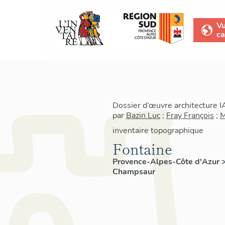
V
ca
Dossier d’œuvre architecture 
par
Bazin Luc
;
Fray François
;
M
inventaire topographique
Fontaine
Provence-Alpes-Côte d'Azur
Champsaur