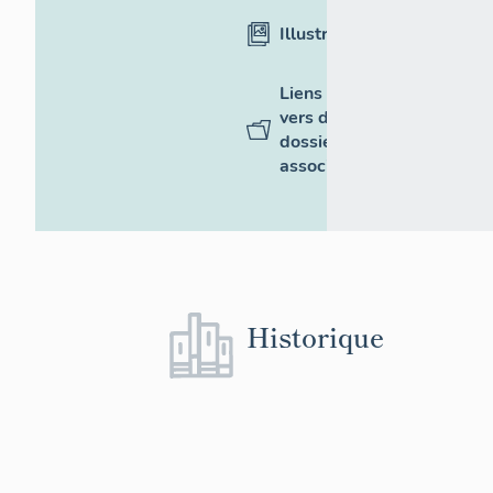
Illustrations
Liens
vers des
dossiers
associés
Historique