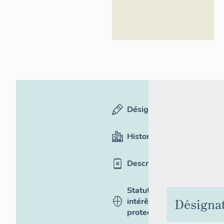
Désignation
Historique
Description
Statut,
Désigna
intérêt et
protection