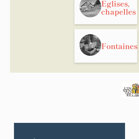
Eglises,
chapelles
Fontaines