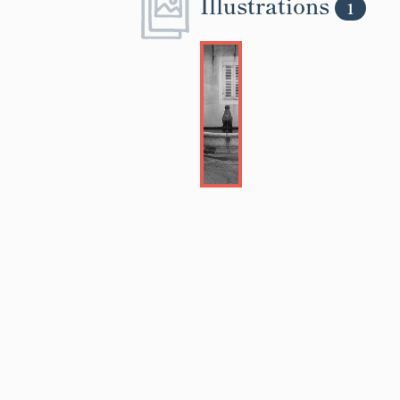
Illustrations
1