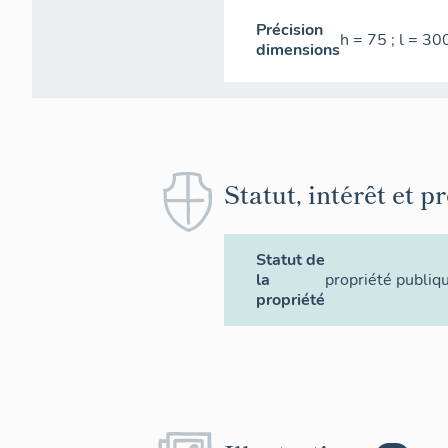
Précision
h = 75 ; l = 30
dimensions
Statut, intérêt et p
Statut de
la
propriété publiq
propriété