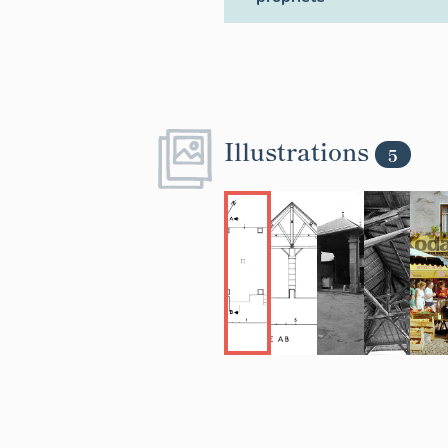
Illustrations
5