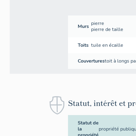
pierre
Murs
pierre de taille
Toits
tuile en écaille
Couvertures
toit à longs p
Statut, intérêt et p
Statut de
la
propriété publiq
propriété