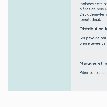
moisées ; ces re
pièces de bois r
Deux demi-ferm
longitudinal.
Distribution i
Sol pavé de cail
pierre levée par
Marques et in
Pilier central e