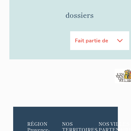
dossiers
Fait partie de
RÉGION
NOS
NOS VILLES
Provence-
TERRITOIRES
PARTENAIR