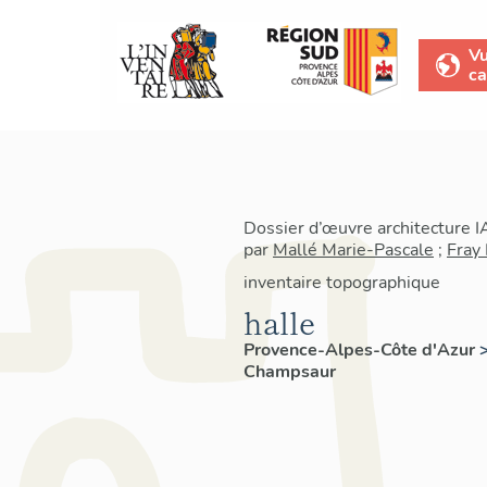
V
ca
Dossier d’œuvre architecture 
par
Mallé Marie-Pascale
;
Fray 
inventaire topographique
halle
Provence-Alpes-Côte d'Azur
Champsaur