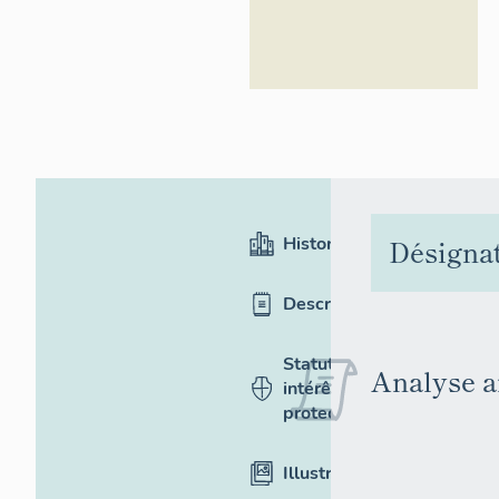
Historique
Désigna
Description
Statut,
Analyse a
intérêt et
protection
Illustrations