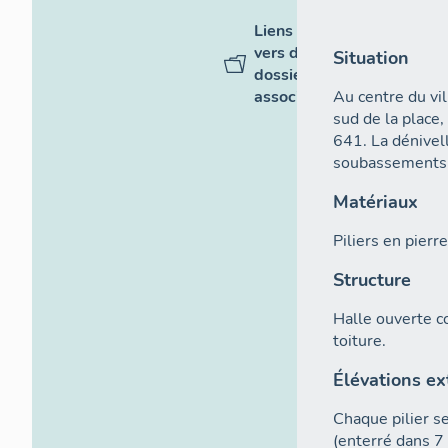
Liens
vers des
Situation
dossiers
Au centre du vil
associés
sud de la place
641. La dénivel
soubassements à
Matériaux
Piliers en pierr
Structure
Halle ouverte c
toiture.
Élévations ex
Chaque pilier s
(enterré dans 7 