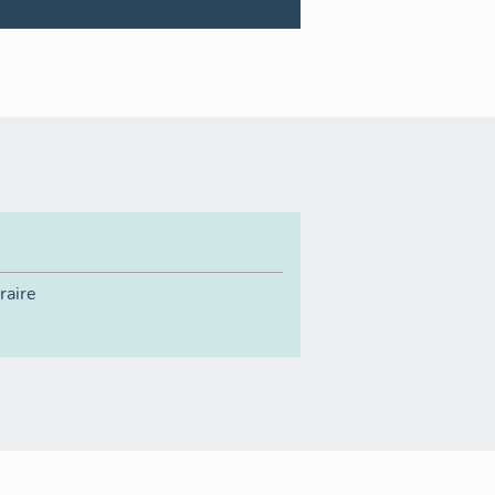
raire