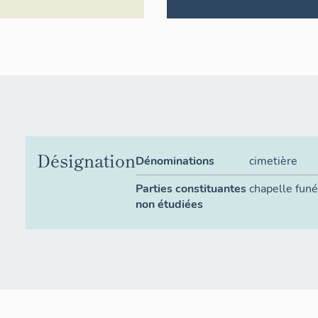
Désignation
Dénominations
cimetière
Parties constituantes
chapelle funé
non étudiées