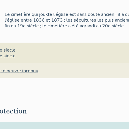
Le cimetière qui jouxte l'église est sans doute ancien ; il a 
l'église entre 1836 et 1873 ; les sépultures les plus ancie
fin du 19e siècle ; le cimetière a été agrandi au 20e siècle
e siècle
e siècle
e d'oeuvre inconnu
rotection