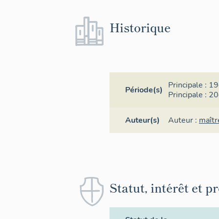
Historique
Principale :
19
Période(s)
Principale :
20
Auteur(s)
Auteur :
maîtr
Statut, intérêt et p