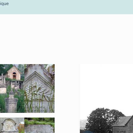
lique