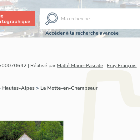
ue
rtographique
Accéder à la recherche avancée
IA00070642 | Réalisé par
Mallé Marie-Pascale
;
Fray François
>
Hautes-Alpes
>
La Motte-en-Champsaur