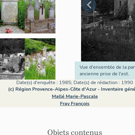
Vue d'ensemble de la par
ancienne prise de l'est.
Date(s) d'enquête : 1985; Date(s) de rédaction : 1990
(c) Région Provence-Alpes-Côte d'Azur - Inventaire géné
Mallé Marie-Pascale
Fray François
Objets contenus