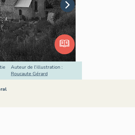
tie
Auteur de l'illustration :
Roucaute Gérard
ral