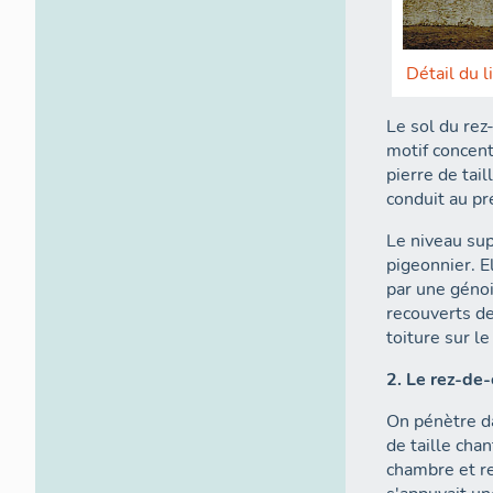
Détail du l
Le sol du rez
motif concent
pierre de tai
conduit au pr
Le niveau sup
pigeonnier. E
par une génoi
recouverts de
toiture sur le
2. Le rez-de
On pénètre d
de taille chan
chambre et re