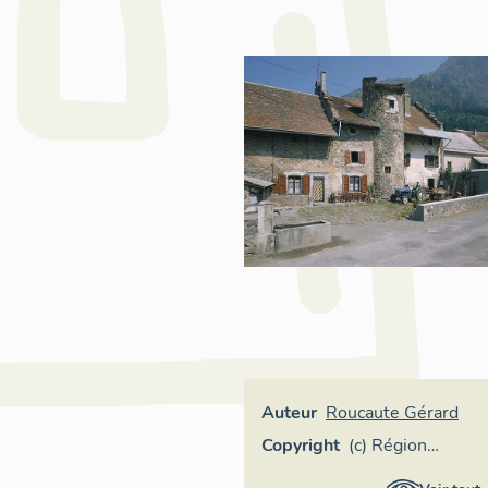
Auteur
Roucaute Gérard
Copyright
(c) Région
Provence-