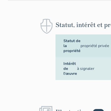
Statut, intérêt et p
Statut de
la
propriété privée
propriété
Intérêt
de
à signaler
l'œuvre