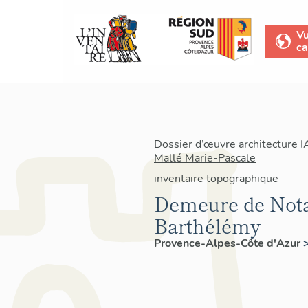
V
ca
Dossier d’œuvre architecture 
Mallé Marie-Pascale
inventaire topographique
Demeure de Nota
Barthélémy
Provence-Alpes-Côte d'Azur