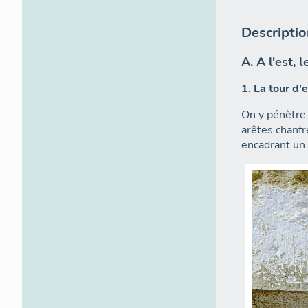
Descripti
A. A l'est,
1. La tour d'
On y pénètre 
arêtes chanfr
encadrant un 