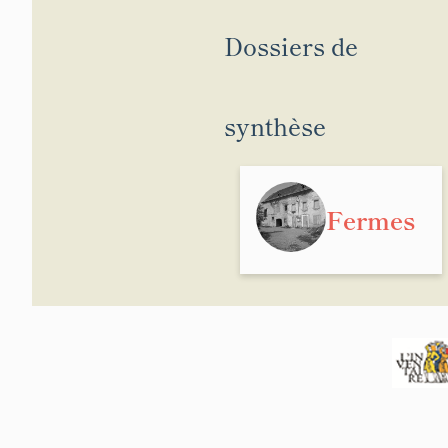
Dossiers de
synthèse
Fermes