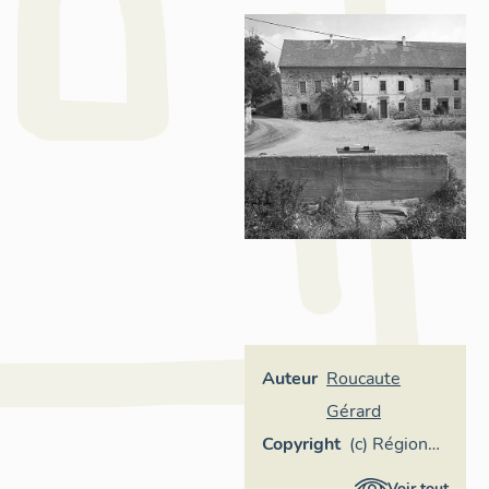
Auteur
Roucaute
Gérard
Copyright
(c) Région
Provence-
Voir tout