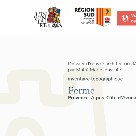
V
ca
Dossier d’œuvre architecture 
par
Mallé Marie-Pascale
inventaire topographique
Ferme
Provence-Alpes-Côte d'Azur