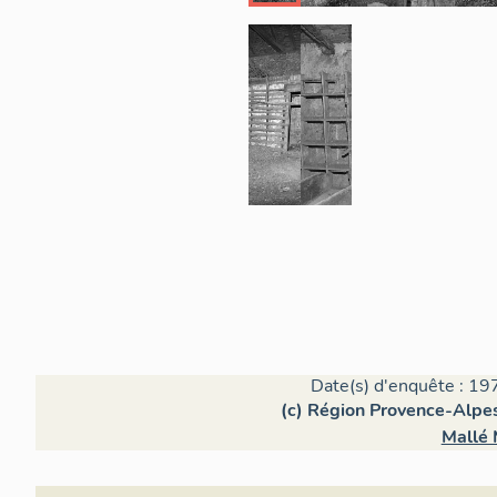
Date(s) d'enquête : 19
(c) Région Provence-Alpes
Mallé 